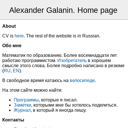
Alexander Galanin. Home page
About
CV is
here
. The rest of the website is in Russian.
Обо мне
Математик по образованию. Более восемнадцати лет
работаю программистом.
Изобретатель
в хорошем
смысле этого слова. Более подробно написано в резюме
(
RU
,
EN
).
В свободное время катаюсь на
велосипеде
.
На этом сайте можно найти:
Программы
, которые я писал.
Заметки
, которыми мне бы хотелось поделиться.
Журнал
, в который я иногда пишу.
Контакты