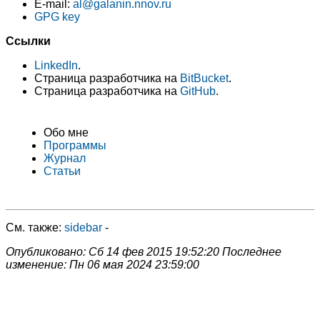
E-mail:
al@galanin.nnov.ru
GPG key
Ссылки
LinkedIn
.
Страница разработчика на
BitBucket
.
Страница разработчика на
GitHub
.
Обо мне
Программы
Журнал
Статьи
См. также:
sidebar
-
Опубликовано:
Сб 14 фев 2015 19:52:20
Последнее
изменение:
Пн 06 мая 2024 23:59:00